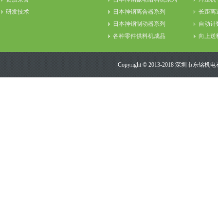
研发技术
日本神钢离合器系列
长距离
日本神钢制动器系列
自动计
各种零件供料机成品
向上送
其它振动盘相关用品
目视检
Copyright © 2013-2018 深圳