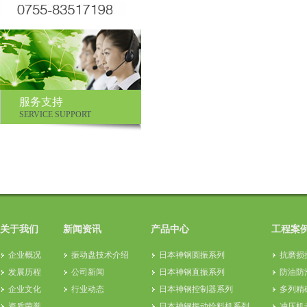
服务支持
SERVICE SUPPORT
关于我们
新闻资讯
产品中心
工程案
企业概况
振动盘技术介绍
日本神钢圆振系列
抗磨损
发展历程
公司新闻
日本神钢直振系列
防油防
企业文化
行业动态
日本神钢控制器系列
多列精
资质荣誉
日本神钢振动给料机系列
冲压机