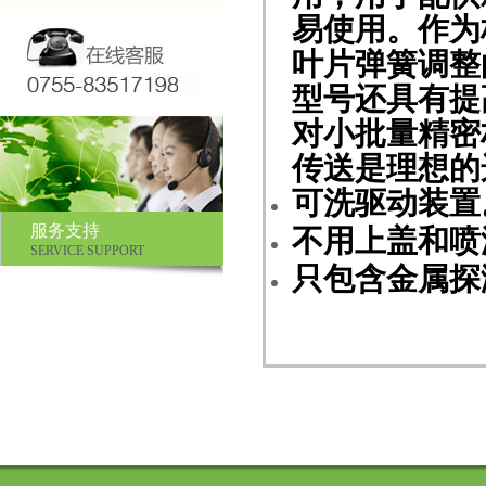
易使用。作为
叶片弹簧调整
型号还具有提
对小批量精密
传送是理想的
可洗驱动装置
服务支持
不用上盖和喷
SERVICE SUPPORT
只包含金属探