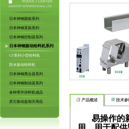
RODUCT CENTER
SUNITOP INTERNATIONAL LTD
日本神钢圆振系列
日本神钢直振系列
日本神钢控制器系列
日本神钢振动给料机系列
CF系列小型给料机
防水振动给料机
日本神钢离合器系列
日本神钢制动器系列
各种零件供料机成品
产品概述
技术参
其它振动盘相关用品
易操作的新
用，用于配供